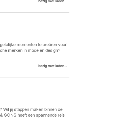
bezig met laden...
getelijke momenten te creëren voor
ische merken in mode en design?
bezig met laden...
? Wil jij stappen maken binnen de
Y & SONS heeft een spannende reis