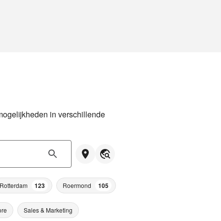
ogelijkheden in verschillende 
Rotterdam
123
Roermond
105
ore
Sales & Marketing