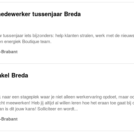
edewerker tussenjaar Breda
tussenjaar iets bijzonders: help klanten stralen, werk met de nieuwst
en energiek Boutique team.
-Brabant
nkel Breda
ek naar een stageplek waar je niet alleen werkervaring opdoet, maar 
ht meewerken! Heb jij altijd al willen leren hoe het eraan toe gaat bij 
 is dit jouw kans! Solliciteer en wordt...
-Brabant