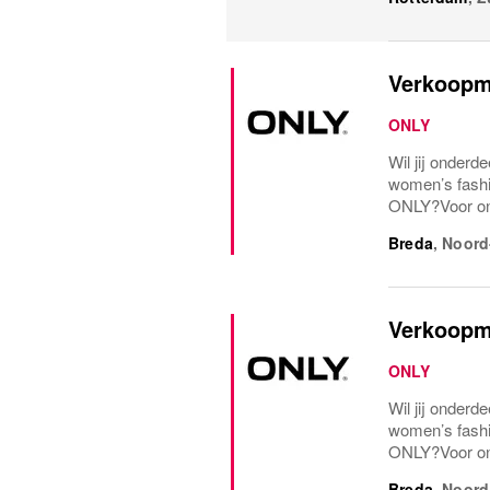
Verkoopm
ONLY
Wil jij onderd
women’s fash
ONLY?Voor onz
Breda
,
Noord
Verkoopm
ONLY
Wil jij onderd
women’s fash
ONLY?Voor onz
Breda
,
Noord