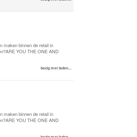
en maken binnen de retail in
evigen?ARE YOU THE ONE AND
bezig met laden...
en maken binnen de retail in
evigen?ARE YOU THE ONE AND
bezig met laden...