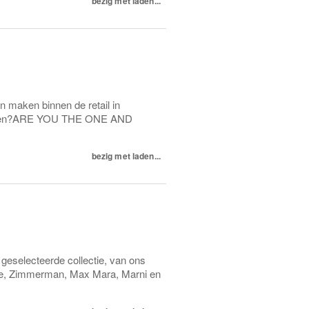
bezig met laden...
en maken binnen de retail in
evigen?ARE YOU THE ONE AND
bezig met laden...
geselecteerde collectie, van ons
ose, Zimmerman, Max Mara, Marni en