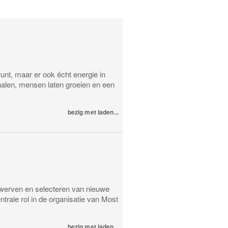
runt, maar er ook écht energie in
halen, mensen laten groeien en een
bezig met laden...
 werven en selecteren van nieuwe
trale rol in de organisatie van Most
bezig met laden...