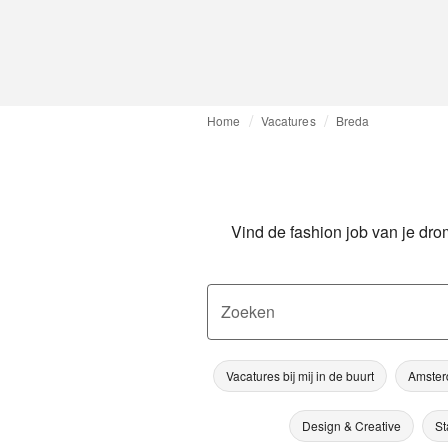
Home
Vacatures
Breda
Vind de fashion job van je dro
Zoeken
Vacatures bij mij in de buurt
Amste
Design & Creative
St