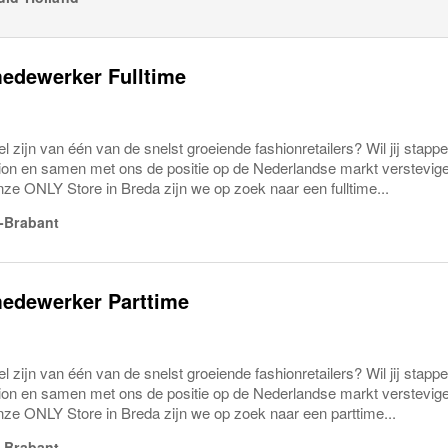
edewerker Fulltime
eel zijn van één van de snelst groeiende fashionretailers? Wil jij stapp
ion en samen met ons de positie op de Nederlandse markt verst
e ONLY Store in Breda zijn we op zoek naar een fulltime...
-Brabant
edewerker Parttime
eel zijn van één van de snelst groeiende fashionretailers? Wil jij stapp
ion en samen met ons de positie op de Nederlandse markt verst
e ONLY Store in Breda zijn we op zoek naar een parttime...
-Brabant