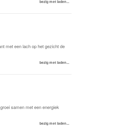
bezig met laden...
 klant met een lach op het gezicht de
bezig met laden...
en groei samen met een energiek
bezig met laden...