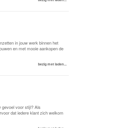
 inzetten in jouw werk binnen het
rtrouwen en met mooie aankopen de
bezig met laden...
 gevoel voor stijl? Als
rvoor dat iedere klant zich welkom