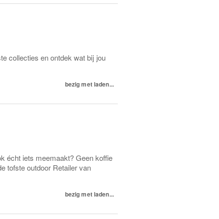
e collecties en ontdek wat bij jou
bezig met laden...
ook écht iets meemaakt? Geen koffie
de tofste outdoor Retailer van
bezig met laden...