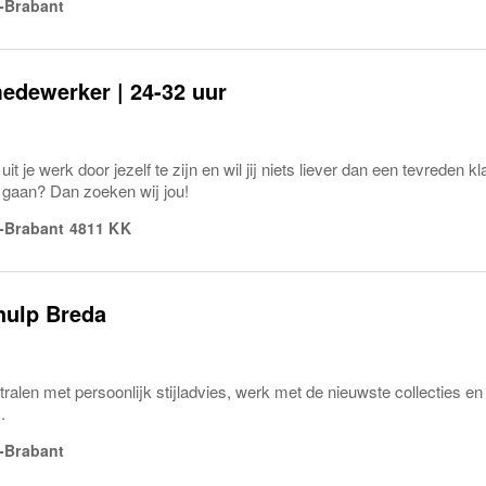
-Brabant
edewerker | 24-32 uur
r uit je werk door jezelf te zijn en wil jij niets liever dan een tevreden
n gaan? Dan zoeken wij jou!
-Brabant
4811 KK
ulp Breda
tralen met persoonlijk stijladvies, werk met de nieuwste collecties 
.
-Brabant