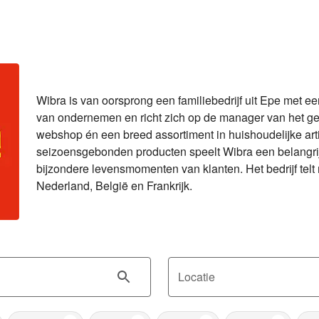
Wibra is van oorsprong een familiebedrijf uit Epe met ee
van ondernemen en richt zich op de manager van het gez
webshop én een breed assortiment in huishoudelijke artike
seizoensgebonden producten speelt Wibra een belangrijke
bijzondere levensmomenten van klanten. Het bedrijf telt
Nederland, België en Frankrijk.
Locatie