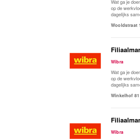
Wat ga je doen
op de werkvlo
dagelijks same
Wooldstraat 
Filiaalma
Wibra
Wat ga je doen
op de werkvlo
dagelijks same
Winkelhof 81
Filiaalma
Wibra