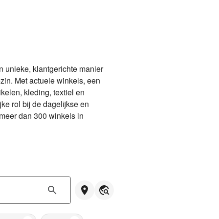
n unieke, klantgerichte manier 
in. Met actuele winkels, een 
len, kleding, textiel en 
 rol bij de dagelijkse en 
 meer dan 300 winkels in 