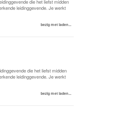
eidinggevende die het liefst midden
erkende leidinggevende. Je werkt
bezig met laden...
idinggevende die het liefst midden
erkende leidinggevende. Je werkt
bezig met laden...