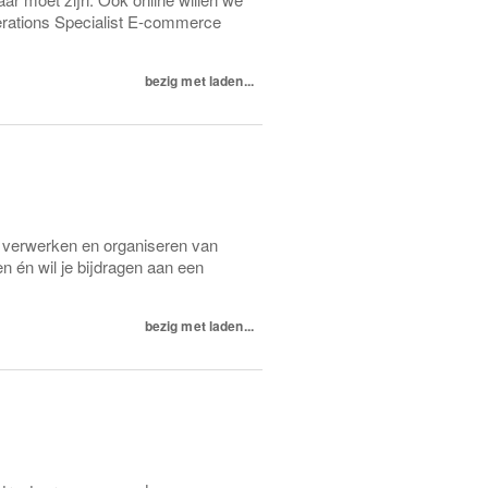
perations Specialist E-commerce
bezig met laden...
et verwerken en organiseren van
en én wil je bijdragen aan een
bezig met laden...