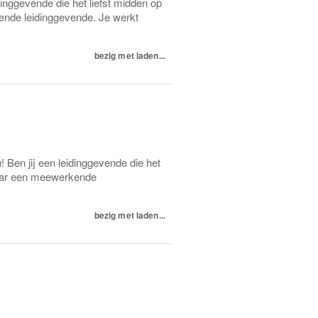
dinggevende die het liefst midden op
ende leidinggevende. Je werkt
bezig met laden...
 Ben jij een leidinggevende die het
maar een meewerkende
bezig met laden...