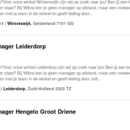
?Voor onze winkel Winterswijk zijn wij op zoek naar jou! Ben jij een l
er staat? Bij Wibra ben je geen manager op afstand, maar een meew
n met je team in de winkel en geeft leiding door...
14
|
Winterswijk
,
Gelderland
7101 GG
nager Leiderdorp
?Voor onze winkel Leiderdorp zijn wij op zoek naar jou! Ben jij een le
er staat? Bij Wibra ben je geen manager op afstand, maar een meew
n met je team in de winkel en geeft leiding door zelf...
|
Leiderdorp
,
Zuid-Holland
2353 TZ
nager Hengelo Groot Driene