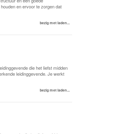
 structuur en een goede
te houden en ervoor te zorgen dat
bezig met laden...
eidinggevende die het liefst midden
erkende leidinggevende. Je werkt
bezig met laden...