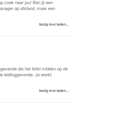
 zoek naar jou! Ben jij een
 manager op afstand, maar een
.
bezig met laden...
ggevende die het liefst midden op de
e leidinggevende. Je werkt
bezig met laden...