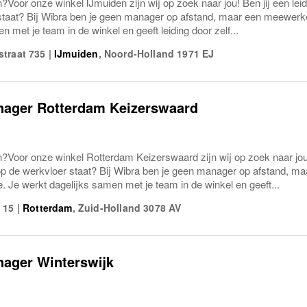
?Voor onze winkel IJmuiden zijn wij op zoek naar jou! Ben jij een lei
staat? Bij Wibra ben je geen manager op afstand, maar een meewerk
n met je team in de winkel en geeft leiding door zelf...
traat 735
|
IJmuiden
,
Noord-Holland
1971 EJ
nager Rotterdam Keizerswaard
?Voor onze winkel Rotterdam Keizerswaard zijn wij op zoek naar jou!
 op de werkvloer staat? Bij Wibra ben je geen manager op afstand, 
. Je werkt dagelijks samen met je team in de winkel en geeft...
 15
|
Rotterdam
,
Zuid-Holland
3078 AV
nager Winterswijk