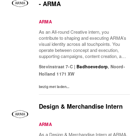
- ARMA
ARMA
As an All-round Creative intern, you
contribute to shaping and executing ARMA’s
visual identity across all touchpoints. You
operate between concept and execution,
supporting campaigns, content creation, and
daily visual output.
Stevinstraat 7-C
|
Badhoevedorp
,
Noord-
Holland
1171 XW
bezig met laden...
Design & Merchandise Intern
ARMA
As a Design & Merchandise Intern at ARMA,