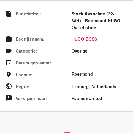
Functietitel
:
Stock Associate (32-
38H) - Roermond HUGO
Outlet store
Bedrijfsnaam
:
HUGO BOSS
Categorie
:
Overige
Datum geplaatst
:
Roermond
Locatie
:
Regio
:
Limburg
,
Netherlands
Verwijzen naar
:
FashionUnited