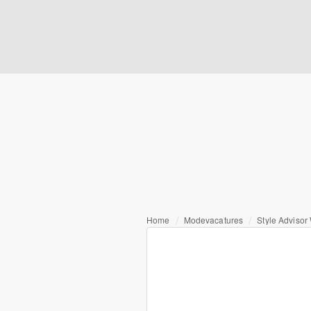
Home
Modevacatures
Style Adviso