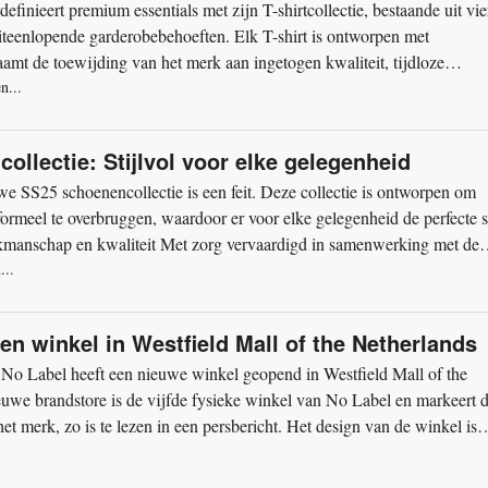
nieert premium essentials met zijn T-shirtcollectie, bestaande uit vie
 uiteenlopende garderobebehoeften. Elk T-shirt is ontworpen met
aamt de toewijding van het merk aan ingetogen kwaliteit, tijdloze
n...
llectie: Stijlvol voor elke gelegenheid
we SS25 schoenencollectie is een feit. Deze collectie is ontworpen om
formeel te overbruggen, waardoor er voor elke gelegenheid de perfecte st
akmanschap en kwaliteit Met zorg vervaardigd in samenwerking met de
...
gen winkel in Westfield Mall of the Netherlands
Label heeft een nieuwe winkel geopend in Westfield Mall of the
uwe brandstore is de vijfde fysieke winkel van No Label en markeert 
het merk, zo is te lezen in een persbericht. Het design van de winkel is