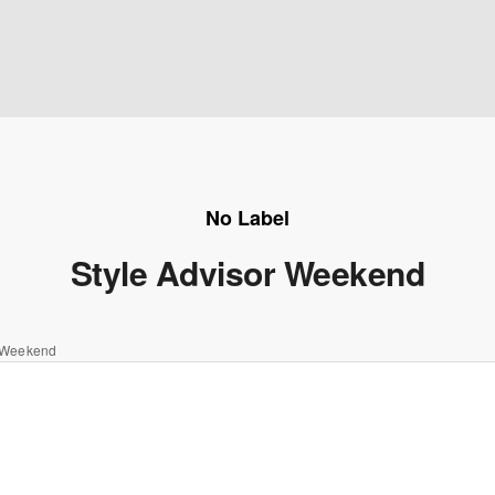
No Label
Style Advisor Weekend
r Weekend