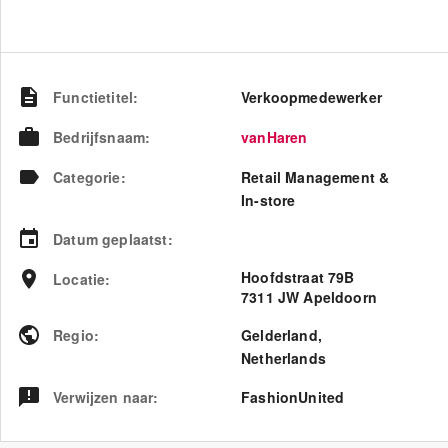
Functietitel
:
Verkoopmedewerker
Bedrijfsnaam
:
vanHaren
Categorie
:
Retail Management &
In-store
Datum geplaatst
:
Hoofdstraat 79B
Locatie
:
7311 JW Apeldoorn
Regio
:
Gelderland
,
Netherlands
Verwijzen naar
:
FashionUnited