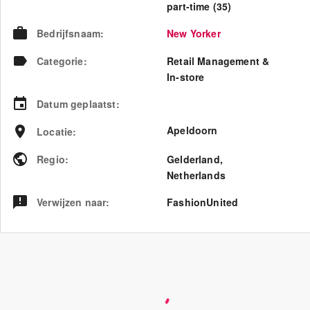
part-time (35)
Bedrijfsnaam
:
New Yorker
Categorie
:
Retail Management &
In-store
Datum geplaatst
:
Apeldoorn
Locatie
:
Regio
:
Gelderland
,
Netherlands
Verwijzen naar
:
FashionUnited