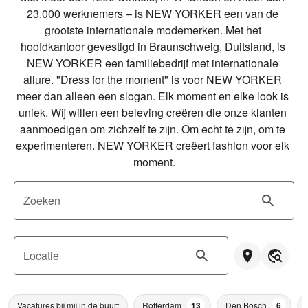
23.000 werknemers – is NEW YORKER een van de 
grootste internationale modemerken. Met het 
hoofdkantoor gevestigd in Braunschweig, Duitsland, is 
NEW YORKER een familiebedrijf met internationale 
allure. "Dress for the moment" is voor NEW YORKER 
meer dan alleen een slogan. Elk moment en elke look is 
uniek. Wij willen een beleving creëren die onze klanten 
aanmoedigen om zichzelf te zijn. Om echt te zijn, om te 
experimenteren. NEW YORKER creëert fashion voor elk 
moment.
Zoeken
Locatie
Vacatures bij mij in de buurt
Rotterdam
13
Den Bosch
6