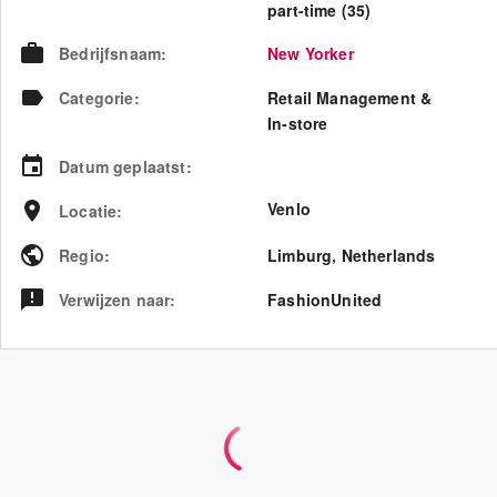
part-time (35)
Bedrijfsnaam
:
New Yorker
Categorie
:
Retail Management &
In-store
Datum geplaatst
:
Venlo
Locatie
:
Regio
:
Limburg
,
Netherlands
Verwijzen naar
:
FashionUnited