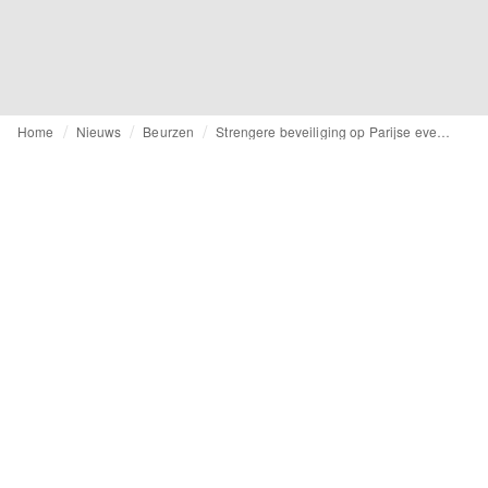
Home
Nieuws
Beurzen
Strengere beveiliging op Parijse evenementen