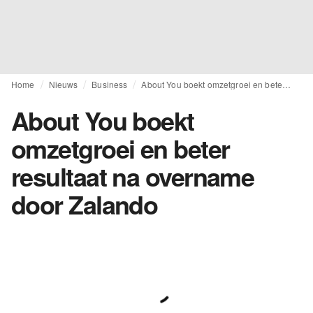
Home
Nieuws
Business
About You boekt omzetgroei en beter resultaat na overname door Zalando
About You boekt
omzetgroei en beter
resultaat na overname
door Zalando