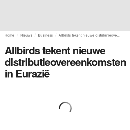
Home
Nieuws
Business
Allbirds tekent nieuwe distributieovereenkomsten in Eurazië
Allbirds tekent nieuwe
distributieovereenkomsten
in Eurazië