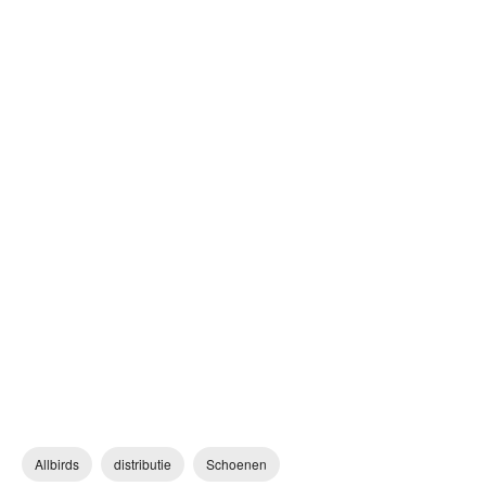
Allbirds
distributie
Schoenen