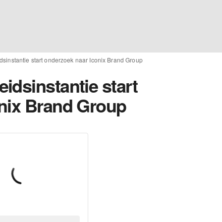
sinstantie start onderzoek naar Iconix Brand Group
idsinstantie start
nix Brand Group