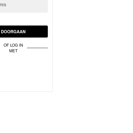
res
DOORGAAN
OF LOG IN
MET