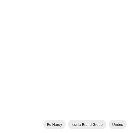
Ed Hardy
Iconix Brand Group
Umbro