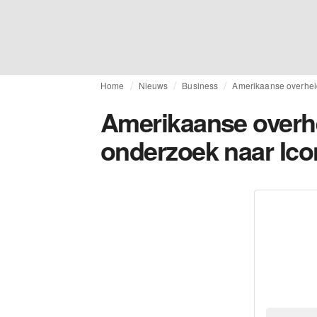
Home
Nieuws
Business
Amerikaanse overheid
Amerikaanse overhe
onderzoek naar Ico