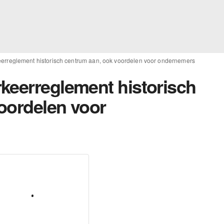
erreglement historisch centrum aan, ook voordelen voor ondernemers
keerreglement historisch
oordelen voor