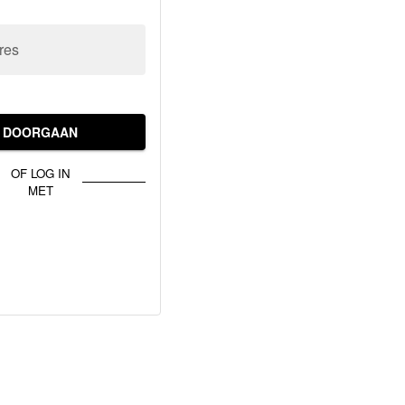
res
DOORGAAN
OF LOG IN
MET