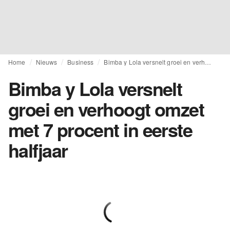
Home
Nieuws
Business
Bimba y Lola versnelt groei en verhoogt omzet met 7 procent in eerste halfjaar
Bimba y Lola versnelt
groei en verhoogt omzet
met 7 procent in eerste
halfjaar