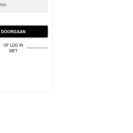
res
DOORGAAN
OF LOG IN
MET