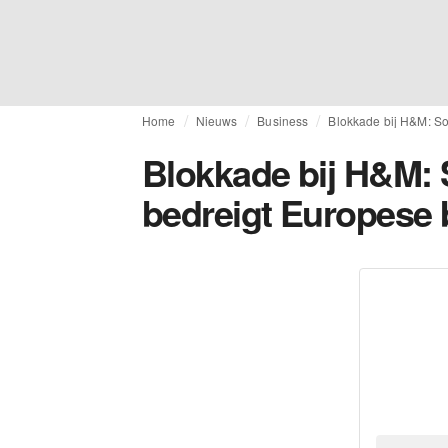
Home
Nieuws
Business
Blokkade bij H&M: So
Blokkade bij H&M: S
bedreigt Europese 