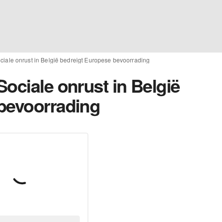
ciale onrust in België bedreigt Europese bevoorrading
ociale onrust in België
bevoorrading