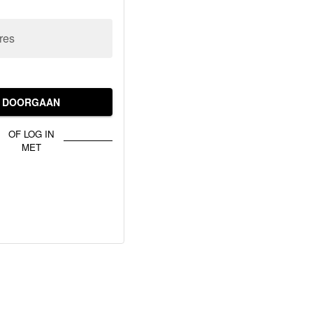
res
DOORGAAN
OF LOG IN
MET