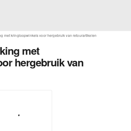
g met kringloopwinkels voor hergebruik van retourartikelen
king met
oor hergebruik van