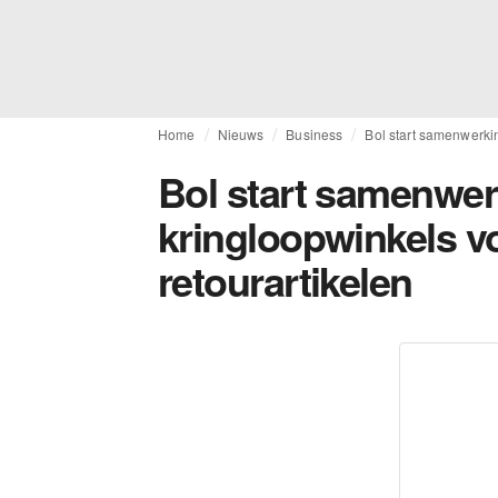
Home
Nieuws
Business
Bol start samenwerkin
Bol start samenwer
kringloopwinkels v
retourartikelen