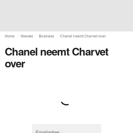
Home
Nieuws
Business
Chanel neemt Charvet over
Chanel neemt Charvet
over
Emailadres