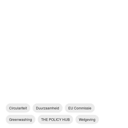
Circulariteit
Duurzaamheid
EU Commissie
Greenwashing
THE POLICY HUB
Wetgeving