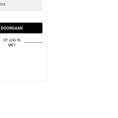
res
DOORGAAN
OF LOG IN
MET