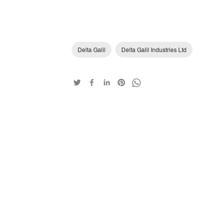
Delta Galil
Delta Galil Industries Ltd