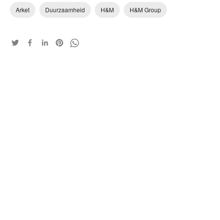
Arket
Duurzaamheid
H&M
H&M Group