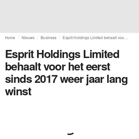
Home
Nieuws
Business
Esprit Holdings Limited behaalt voor het eerst sinds 2017 weer jaar lang winst
Esprit Holdings Limited
behaalt voor het eerst
sinds 2017 weer jaar lang
winst