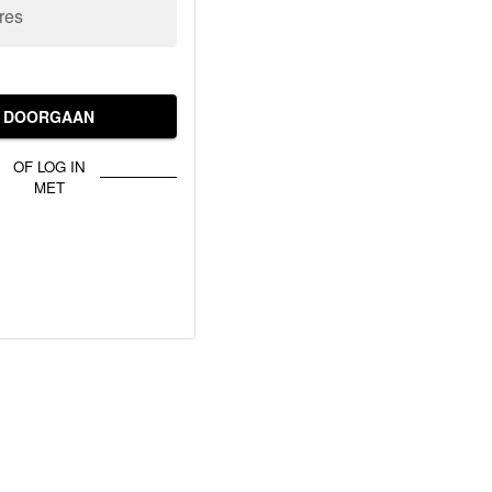
res
DOORGAAN
OF LOG IN
MET