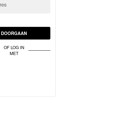
res
DOORGAAN
OF LOG IN
MET