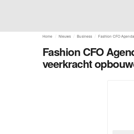
Home
Nieuws
Business
Fashion CFO Agenda 
Fashion CFO Agend
veerkracht opbouw