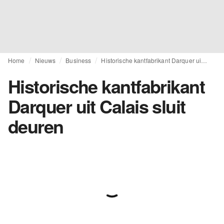
Home
Nieuws
Business
Historische kantfabrikant Darquer uit Calais sluit deuren
Historische kantfabrikant
Darquer uit Calais sluit
deuren