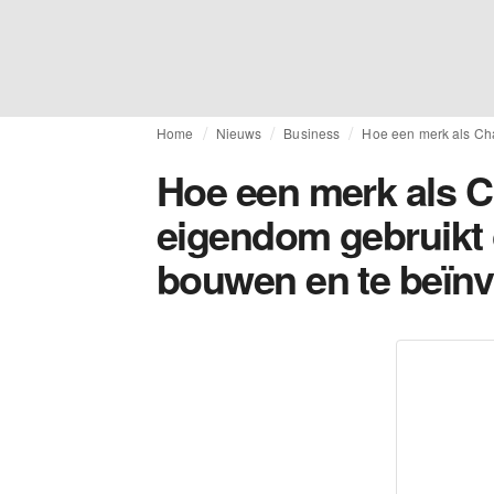
Home
Nieuws
Business
Hoe een merk als Cha
Hoe een merk als Ch
eigendom gebruikt 
bouwen en te beïn