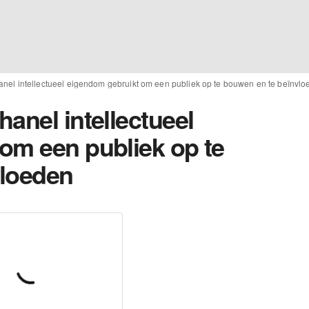
nel intellectueel eigendom gebruikt om een publiek op te bouwen en te beïnvl
anel intellectueel
om een publiek op te
vloeden