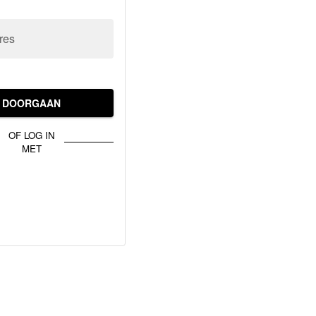
res
DOORGAAN
OF LOG IN
MET