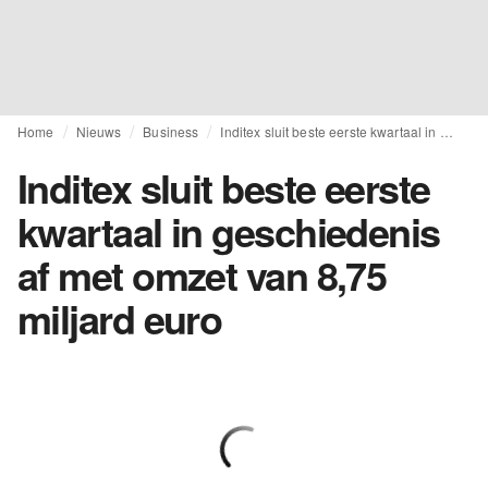
Home
Nieuws
Business
Inditex sluit beste eerste kwartaal in geschiedenis af met omzet van 8,75 miljard euro
Inditex sluit beste eerste
kwartaal in geschiedenis
af met omzet van 8,75
miljard euro