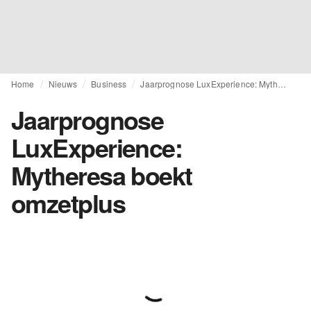
Home
Nieuws
Business
Jaarprognose LuxExperience: Mytheresa boekt omzetplus
Jaarprognose
LuxExperience:
Mytheresa boekt
omzetplus