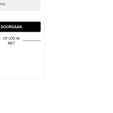
res
DOORGAAN
OF LOG IN
MET