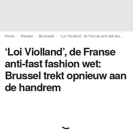
Home
Nieuws
Business
‘Loi Violland’, de Franse anti-fast fashion wet: Brussel trekt opnieuw aan de handrem
‘Loi Violland’, de Franse
anti-fast fashion wet:
Brussel trekt opnieuw aan
de handrem