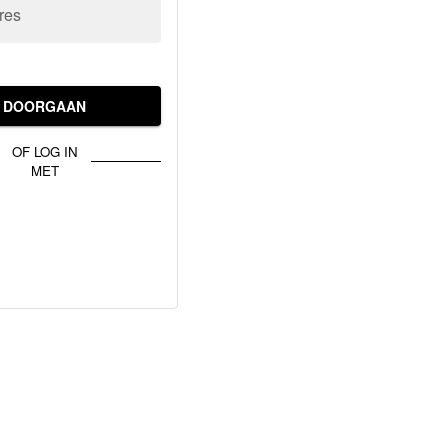
res
DOORGAAN
OF LOG IN
MET