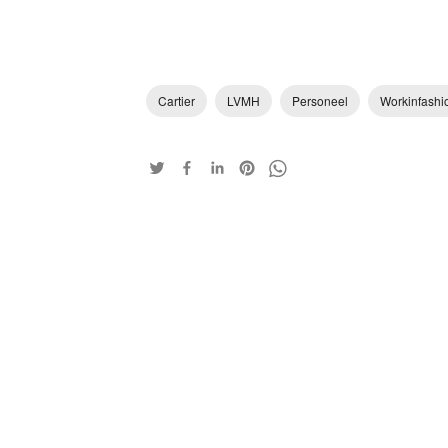
Cartier
LVMH
Personeel
Workinfashi