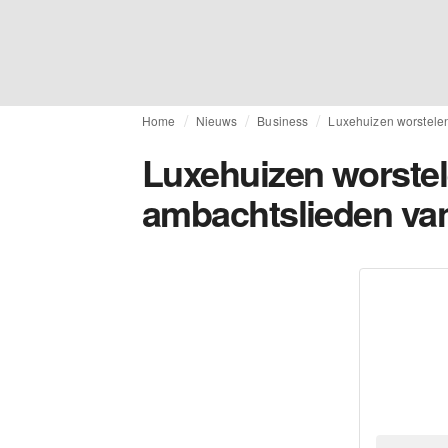
Home
Nieuws
Business
Luxehuizen worstele
Luxehuizen worstel
ambachtslieden va