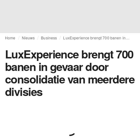
Home
Nieuws
Business
LuxExperience brengt 700 banen in gevaar door consolidatie van meerdere divisies
LuxExperience brengt 700
banen in gevaar door
consolidatie van meerdere
divisies