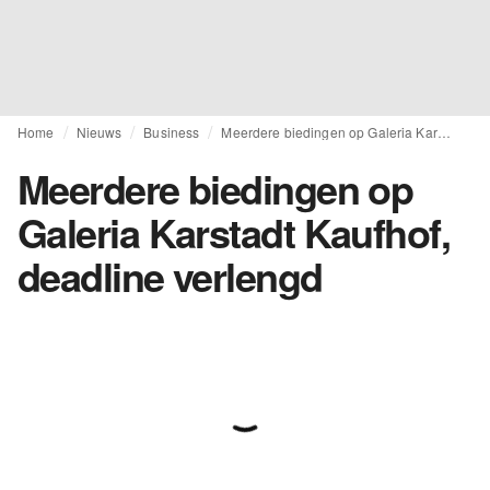
Home
Nieuws
Business
Meerdere biedingen op Galeria Karstadt Kaufhof, deadline verlengd
Meerdere biedingen op
Galeria Karstadt Kaufhof,
deadline verlengd