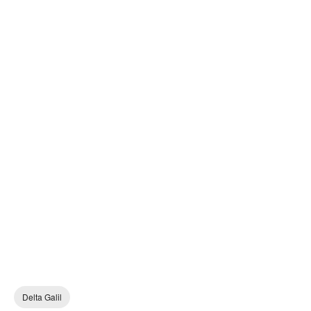
Delta Galil