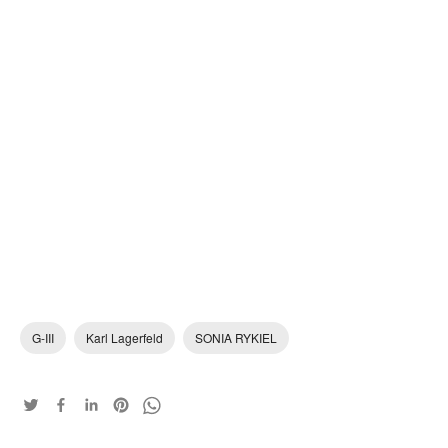
G-III
Karl Lagerfeld
SONIA RYKIEL