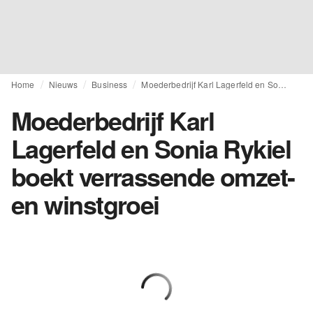
Home
Nieuws
Business
Moederbedrijf Karl Lagerfeld en Sonia Rykiel boekt verrassende omzet- en winstgroei
Moederbedrijf Karl
Lagerfeld en Sonia Rykiel
boekt verrassende omzet-
en winstgroei