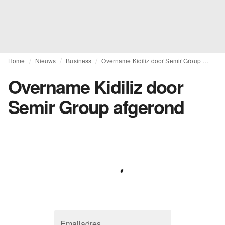
Home
Nieuws
Business
Overname Kidiliz door Semir Group afgerond
Overname Kidiliz door
Semir Group afgerond
Emailadres