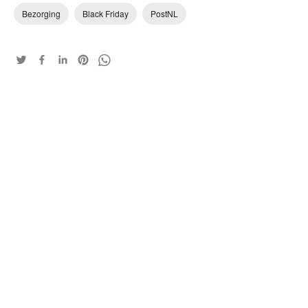
Bezorging
Black Friday
PostNL