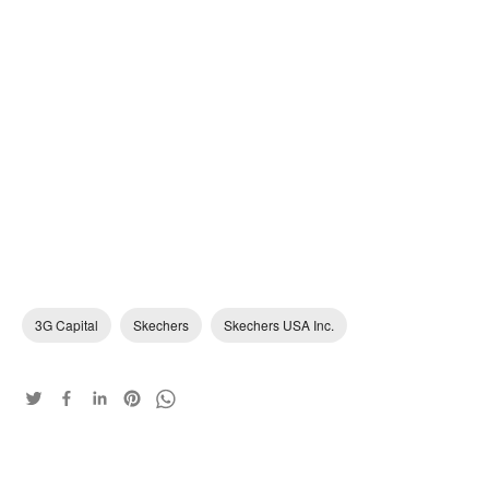
3G Capital
Skechers
Skechers USA Inc.