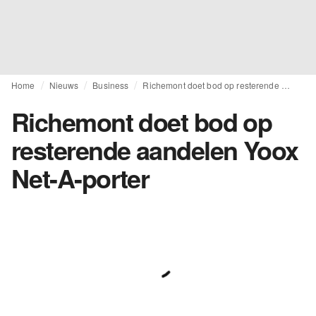
Home
Nieuws
Business
Richemont doet bod op resterende aandelen Yoox Net-A-porter
Richemont doet bod op
resterende aandelen Yoox
Net-A-porter