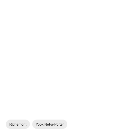
Richemont
Yoox Net-a-Porter