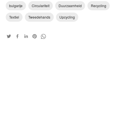
bulgarije
Circulariteit
Duurzaamheid
Recycling
Textiel
Tweedehands
Upcycling