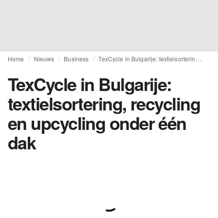
Home
Nieuws
Business
TexCycle in Bulgarije: textielsortering, recycling en upcycling onder één dak
TexCycle in Bulgarije:
textielsortering, recycling
en upcycling onder één
dak