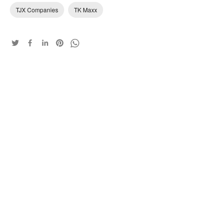
TJX Companies
TK Maxx