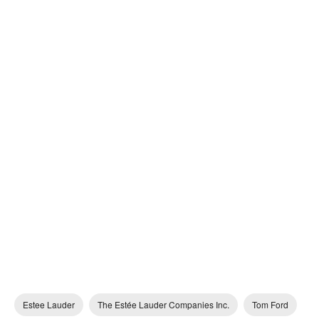
Estee Lauder
The Estée Lauder Companies Inc.
Tom Ford