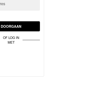
res
DOORGAAN
OF LOG IN
MET