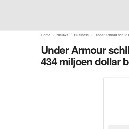
Home
Nieuws
Business
Under Armour schikt i
Under Armour schik
434 miljoen dollar 