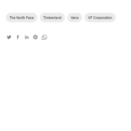
The North Face
Timberland
Vans
VF Corporation