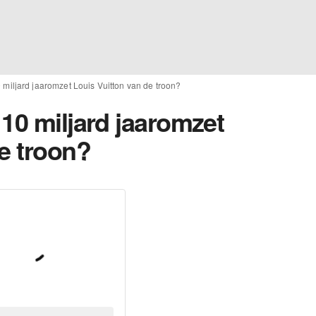
 miljard jaaromzet Louis Vuitton van de troon?
10 miljard jaaromzet
e troon?