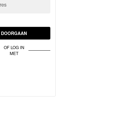
res
DOORGAAN
OF LOG IN
MET