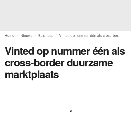
Home
Nieuws
Business
Vinted op nummer één als cross-border duurzame marktplaats
Vinted op nummer één als
cross-border duurzame
marktplaats