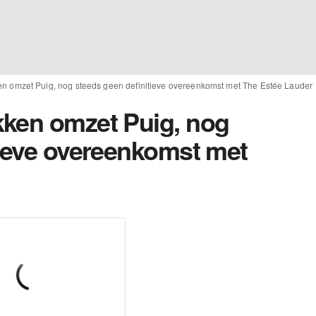
n omzet Puig, nog steeds geen definitieve overeenkomst met The Estée Lauder
kken omzet Puig, nog
tieve overeenkomst met