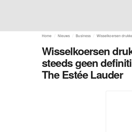
Home
Nieuws
Business
Wisselkoersen drukke
Wisselkoersen dru
steeds geen defini
The Estée Lauder