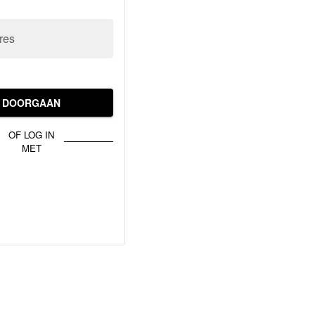
res
DOORGAAN
OF LOG IN
MET