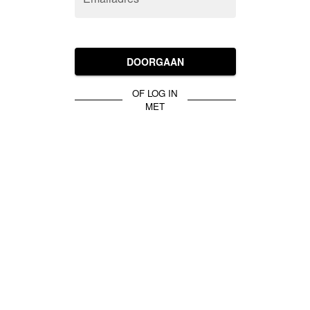
DOORGAAN
OF LOG IN
MET