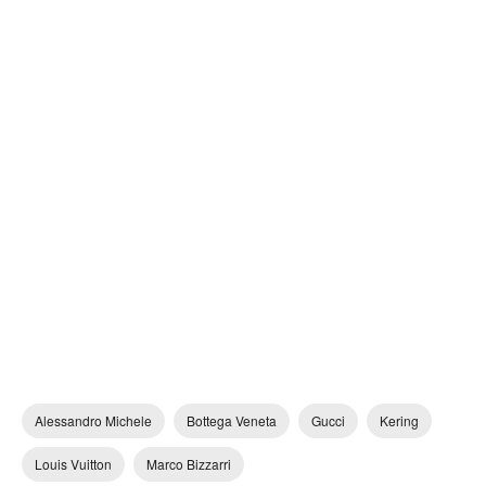
Alessandro Michele
Bottega Veneta
Gucci
Kering
Louis Vuitton
Marco Bizzarri