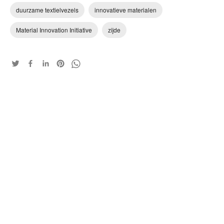
duurzame textielvezels
innovatieve materialen
Material Innovation Initiative
zijde