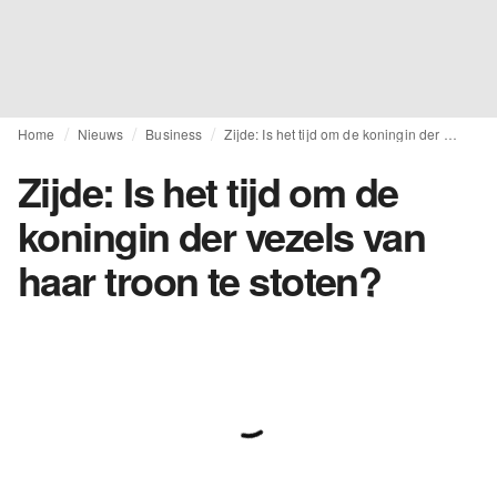
Home
Nieuws
Business
Zijde: Is het tijd om de koningin der vezels van haar troon te stoten?
Zijde: Is het tijd om de
koningin der vezels van
haar troon te stoten?