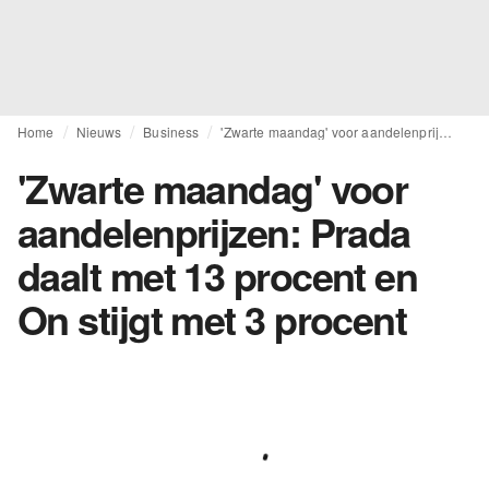
Home
Nieuws
Business
'Zwarte maandag' voor aandelenprijzen: Prada daalt met 13 procent en On stijgt met 3 procent
'Zwarte maandag' voor
aandelenprijzen: Prada
daalt met 13 procent en
On stijgt met 3 procent