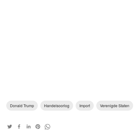
Donald Trump
Handelsoorlog
Import
Verenigde Staten